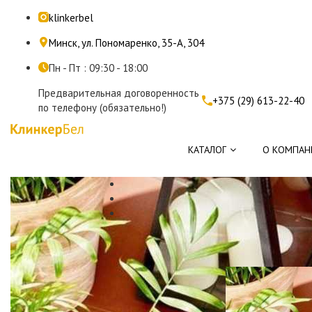
klinkerbel
Минск, ул. Пономаренко, 35-А, 304
Пн - Пт : 09:30 - 18:00
Предварительная договоренность
+375 (29) 613-22-40
по телефону (обязательно!)
КАТАЛОГ
О КОМПАН