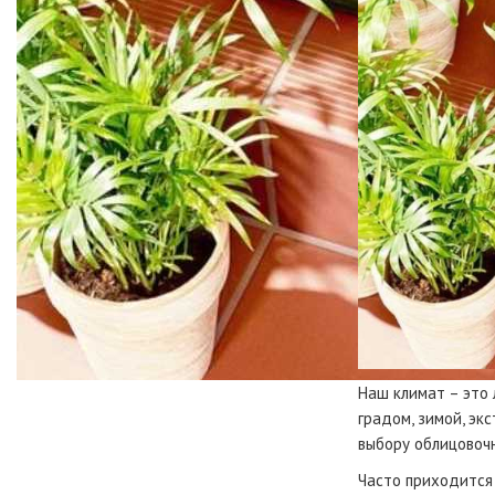
Наш климат – это 
градом, зимой, эк
выбору облицовочн
Часто приходится 