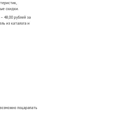
теристик,
ые скидки.
– 48,00 рублей за
ль из каталога и
евозможно поцарапать