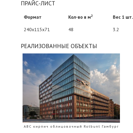
ПРАЙС-ЛИСТ
2
Формат
Кол-во в м
Вес 1 шт. 
240x115x71
48
3.2
РЕАЛИЗОВАННЫЕ ОБЪЕКТЫ
1875
ABC кирпич облицовочный Rotbunt Гамбург