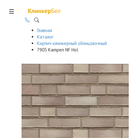
Главная
Каталог
Кирпич клинкерный облицовочный
7903 Kampen NF Hol