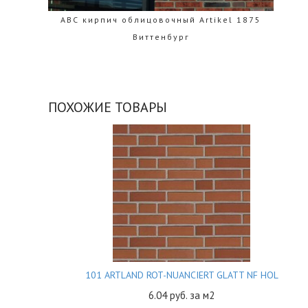
 1875
ABC кирпич облицовочный Rotbunt Гамбург
ПОХОЖИЕ ТОВАРЫ
101 ARTLAND ROT-NUANCIERT GLATT NF HOL
6.04
руб. за м2