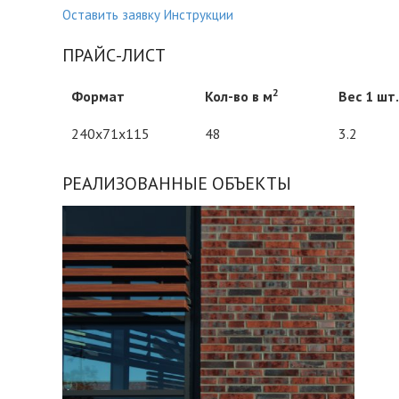
Оставить заявку
Инструкции
ПРАЙС-ЛИСТ
2
Формат
Кол-во в м
Вес 1 шт. 
240x71x115
48
3.2
РЕАЛИЗОВАННЫЕ ОБЪЕКТЫ