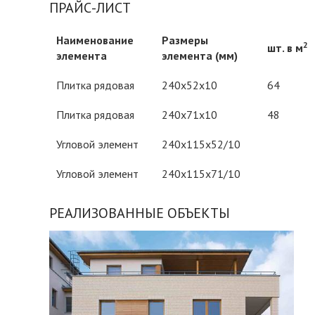
ПРАЙС-ЛИСТ
Наименование
Размеры
2
шт. в м
элемента
элемента (мм)
Плитка рядовая
240х52х10
64
Плитка рядовая
240х71х10
48
Угловой элемент
240х115х52/10
Угловой элемент
240х115х71/10
РЕАЛИЗОВАННЫЕ ОБЪЕКТЫ