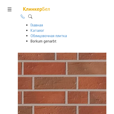
Главная
Каталог
Облицовочная плитка
Borkum genarbt